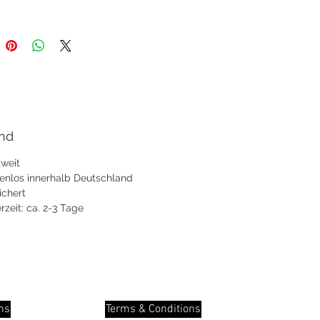
nd
weit
enlos innerhalb Deutschland
ichert
erzeit: ca. 2-3 Tage
INFO
ns
Terms & Conditions