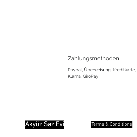
Zahlungsmethoden
Paypal, Überweisung, Kreditkarte,
Klarna, GiroPay
Akyüz Saz Evi
Terms & Conditions